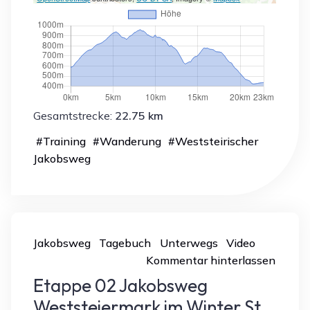
Gesamtstrecke:
22.75 km
#
Training
#
Wanderung
#
Weststeirischer
Jakobsweg
Jakobsweg
Tagebuch
Unterwegs
Video
Kommentar hinterlassen
Etappe 02 Jakobsweg
Weststeiermark im Winter St.