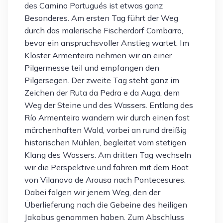
des Camino Portugués ist etwas ganz
Besonderes. Am ersten Tag führt der Weg
durch das malerische Fischerdorf Combarro,
bevor ein anspruchsvoller Anstieg wartet. Im
Kloster Armenteira nehmen wir an einer
Pilgermesse teil und empfangen den
Pilgersegen. Der zweite Tag steht ganz im
Zeichen der Ruta da Pedra e da Auga, dem
Weg der Steine und des Wassers. Entlang des
Río Armenteira wandern wir durch einen fast
märchenhaften Wald, vorbei an rund dreißig
historischen Mühlen, begleitet vom stetigen
Klang des Wassers. Am dritten Tag wechseln
wir die Perspektive und fahren mit dem Boot
von Vilanova de Arousa nach Pontecesures.
Dabei folgen wir jenem Weg, den der
Überlieferung nach die Gebeine des heiligen
Jakobus genommen haben. Zum Abschluss