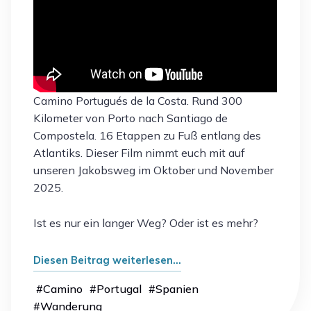
Camino Portugués de la Costa. Rund 300
Kilometer von Porto nach Santiago de
Compostela. 16 Etappen zu Fuß entlang des
Atlantiks. Dieser Film nimmt euch mit auf
unseren Jakobsweg im Oktober und November
2025.
Ist es nur ein langer Weg? Oder ist es mehr?
„Camino
Diesen Beitrag weiterlesen…
Portugués
#
Camino
#
Portugal
#
Spanien
de
#
Wanderung