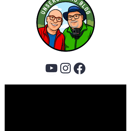
YouTube
Instagram
Faceboo