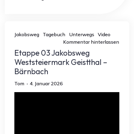
la
Costa
2025
–
Jakobsweg
Tagebuch
Unterwegs
Video
Der
Kommentar hinterlassen
Film“
Etappe 03 Jakobsweg
Weststeiermark Geistthal –
Bärnbach
Tom
4. Januar 2026