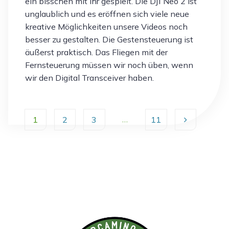
ein bisschen mit ihr gespielt. Die DJI Neo 2 ist
unglaublich und es eröffnen sich viele neue
kreative Möglichkeiten unsere Videos noch
besser zu gestalten. Die Gestensteuerung ist
äußerst praktisch. Das Fliegen mit der
Fernsteuerung müssen wir noch üben, wenn
wir den Digital Transceiver haben.
…
1
2
3
11
Seitennummerierung
der
Beiträge