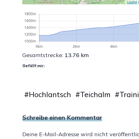
Leaflet
|
Gesamtstrecke:
13.76 km
Gefällt mir:
#
Hochlantsch
#
Teichalm
#
Train
Schreibe einen Kommentar
Deine E-Mail-Adresse wird nicht veröffentlic