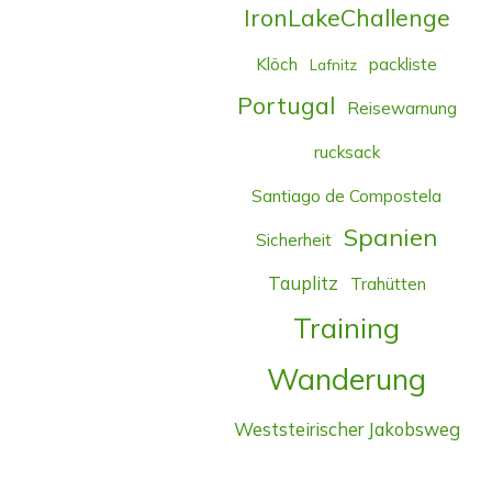
IronLakeChallenge
Klöch
packliste
Lafnitz
Portugal
Reisewarnung
rucksack
Santiago de Compostela
Spanien
Sicherheit
Tauplitz
Trahütten
Training
Wanderung
Weststeirischer Jakobsweg