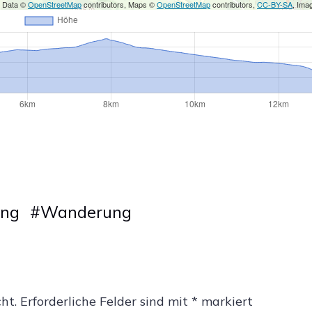
 Data ©
OpenStreetMap
contributors, Maps ©
OpenStreetMap
contributors,
CC-BY-SA
, Ima
ing
#
Wanderung
ht.
Erforderliche Felder sind mit
*
markiert