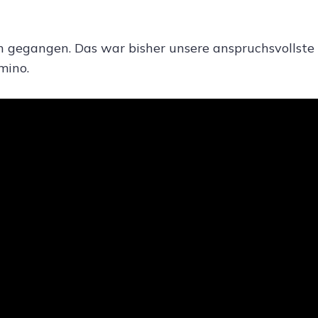
h gegangen. Das war bisher unsere anspruchsvollste
mino.