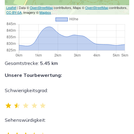
Leaflet
| Data ©
OpenStreetMap
contributors, Maps ©
OpenStreetMap
contributors,
CC-BY-SA
, Imagery ©
Mapbox
Gesamtstrecke:
5.45 km
Unsere Tourbewertung:
Schwierigkeitsgrad:
Bewertung: 1.5 von 5.
Sehenswürdigkeit:
Bewertung: 3.5 von 5.