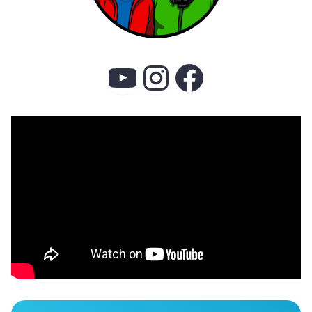
YouTube
Instagram
Faceboo