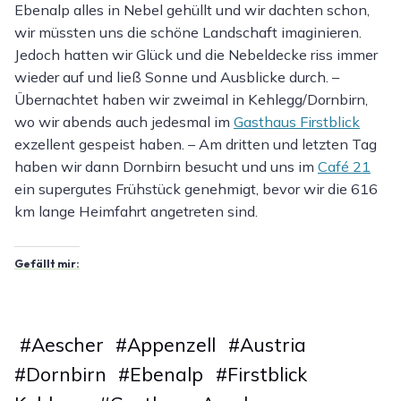
Ebenalp alles in Nebel gehüllt und wir dachten schon,
wir müssten uns die schöne Landschaft imaginieren.
Jedoch hatten wir Glück und die Nebeldecke riss immer
wieder auf und ließ Sonne und Ausblicke durch. –
Übernachtet haben wir zweimal in Kehlegg/Dornbirn,
wo wir abends auch jedesmal im
Gasthaus Firstblick
exzellent gespeist haben. – Am dritten und letzten Tag
haben wir dann Dornbirn besucht und uns im
Café 21
ein supergutes Frühstück genehmigt, bevor wir die 616
km lange Heimfahrt angetreten sind.
Gefällt mir:
#
Aescher
#
Appenzell
#
Austria
#
Dornbirn
#
Ebenalp
#
Firstblick