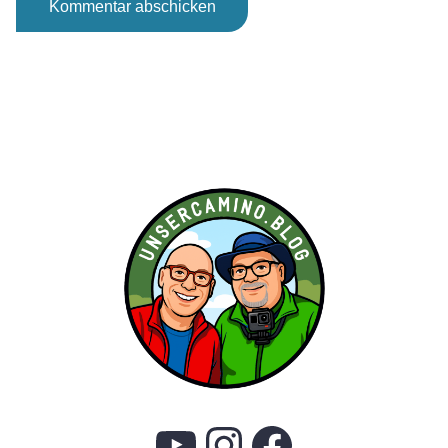
Alternative:
YouTube
Instagram
Faceboo