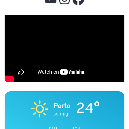
24°
Porto
sonnig
SAM
SON