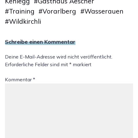
Kehlegg
#
Gasthaus Aescher
#
Training
#
Vorarlberg
#
Wasserauen
#
Wildkirchli
Schreibe einen Kommentar
Deine E-Mail-Adresse wird nicht veröffentlicht.
Erforderliche Felder sind mit
*
markiert
Kommentar
*