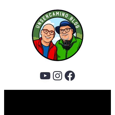
YouTube
Instagram
Faceboo