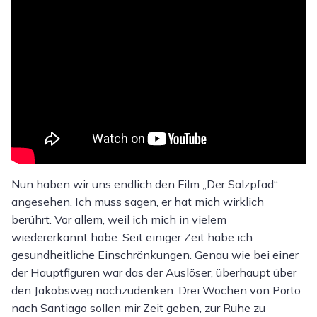
Nun haben wir uns endlich den Film „Der Salzpfad“
angesehen. Ich muss sagen, er hat mich wirklich
berührt. Vor allem, weil ich mich in vielem
wiedererkannt habe. Seit einiger Zeit habe ich
gesundheitliche Einschränkungen. Genau wie bei einer
der Hauptfiguren war das der Auslöser, überhaupt über
den Jakobsweg nachzudenken. Drei Wochen von Porto
nach Santiago sollen mir Zeit geben, zur Ruhe zu