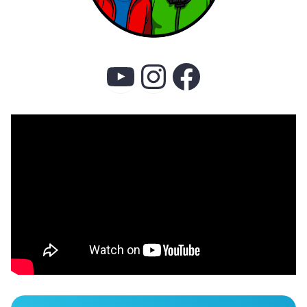
YouTube
Instagram
Faceboo