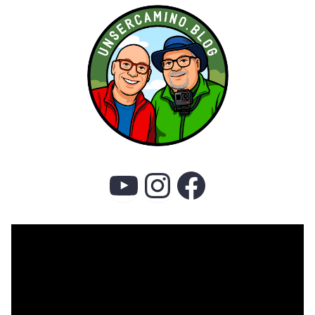
YouTube
Instagram
Faceboo