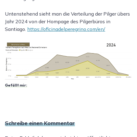
Untenstehend sieht man die Verteilung der Pilger übers
Jahr 2024 von der Hompage des Pilgerbüros in
Santiago.
https://oficinadelperegrino.com/en/
Gefällt mir:
Schreibe einen Kommentar