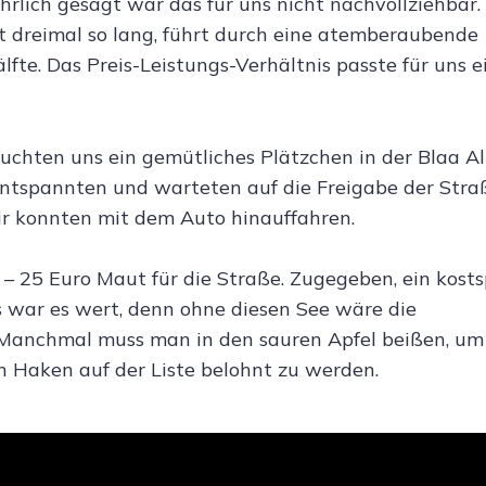
hrlich gesagt war das für uns nicht nachvollziehbar
ist dreimal so lang, führt durch eine atemberaubende
fte. Das Preis-Leistungs-Verhältnis passte für uns e
suchten uns ein gemütliches Plätzchen in der Blaa Al
entspannten und warteten auf die Freigabe der Stra
ir konnten mit dem Auto hinauffahren.
– 25 Euro Maut für die Straße. Zugegeben, ein kosts
 war es wert, denn ohne diesen See wäre die
. Manchmal muss man in den sauren Apfel beißen, u
 Haken auf der Liste belohnt zu werden.