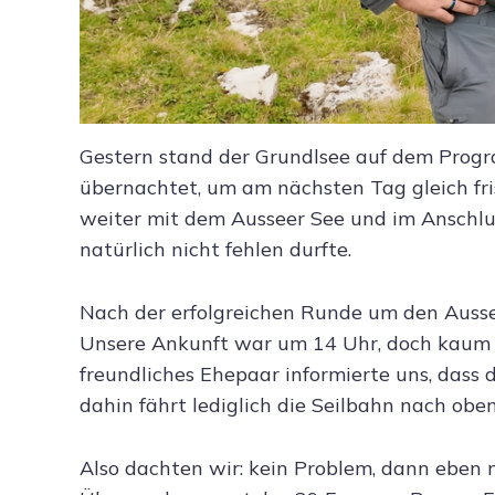
Gestern stand der Grundlsee auf dem Prog
übernachtet, um am nächsten Tag gleich fr
weiter mit dem Ausseer See und im Anschlus
natürlich nicht fehlen durfte.
Nach der erfolgreichen Runde um den Ausse
Unsere Ankunft war um 14 Uhr, doch kaum s
freundliches Ehepaar informierte uns, dass 
dahin fährt lediglich die Seilbahn nach oben
Also dachten wir: kein Problem, dann eben 