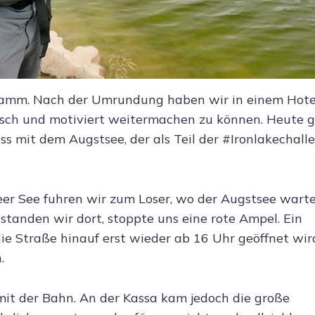
ramm. Nach der Umrundung haben wir in einem Hote
isch und motiviert weitermachen zu können. Heute g
s mit dem Augstsee, der als Teil der #Ironlakechall
er See fuhren wir zum Loser, wo der Augstsee warte
tanden wir dort, stoppte uns eine rote Ampel. Ein
die Straße hinauf erst wieder ab 16 Uhr geöffnet wird
.
mit der Bahn. An der Kassa kam jedoch die große