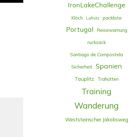
IronLakeChallenge
Klöch
packliste
Lafnitz
Portugal
Reisewarnung
rucksack
Santiago de Compostela
Spanien
Sicherheit
Tauplitz
Trahütten
Training
Wanderung
Weststeirischer Jakobsweg