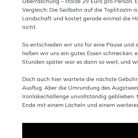
Überraschung – stolze 29 Euro pro Person. E
Vergleich: Die Seilbahn auf die Toplitzalm 
Landschaft und kostet gerade einmal die Häl
nicht.
So entschieden wir uns für eine Pause und 
ließen wir uns ein gutes Essen schmecken, 
Stunden später war es dann so weit, und w
Doch auch hier wartete die nächste Gebühr 
Ausflug. Aber die Umrundung des Augstsees
Ironlakechallenge unvollständig geblieben
Ende mit einem Lächeln und einem weiteren