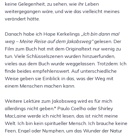
keine Gelegenheit, zu sehen, wie ihr Leben
weitergegangen wäre, und wie das vielleicht meines
verändert hätte.
Danach habe ich Hape Kerkelings
„Ich bin dann mal
weg – Meine Reise auf dem Jakobsweg“
gelesen. Der
Film zum Buch hat mit dem Originaltext nur wenig zu
tun. Viele Schlüsselszenen wurden hinzuerfunden,
vieles aus dem Buch wurde weggelassen. Trotzdem: Ich
finde beides empfehlenswert. Auf unterschiedliche
Weise geben sie Einblick in das, was der Weg mit
einem Menschen machen kann.
Weitere Lektüre zum Jakobsweg wird es für mich
allerdings nicht geben.* Paulo Coelho oder Shirley
MacLaine werde ich nicht lesen, das ist nicht meine
Welt. Ich bin kein spiritueller Mensch. Ich brauche keine
Feen, Engel oder Nymphen, um das Wunder der Natur