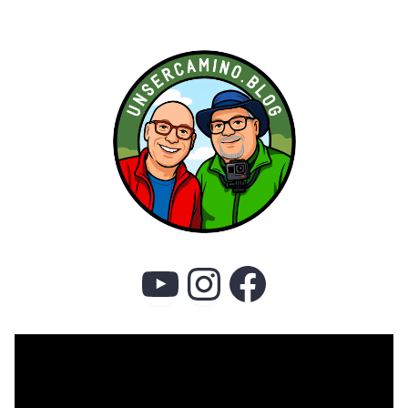
YouTube
Instagram
Faceboo