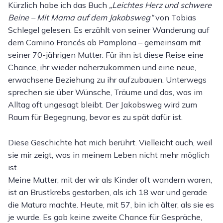
Kürzlich habe ich das Buch
„Leichtes Herz und schwere
Beine – Mit Mama auf dem Jakobsweg“
von Tobias
Schlegel gelesen. Es erzählt von seiner Wanderung auf
dem Camino Francés ab Pamplona – gemeinsam mit
seiner 70-jährigen Mutter. Für ihn ist diese Reise eine
Chance, ihr wieder näherzukommen und eine neue,
erwachsene Beziehung zu ihr aufzubauen. Unterwegs
sprechen sie über Wünsche, Träume und das, was im
Alltag oft ungesagt bleibt. Der Jakobsweg wird zum
Raum für Begegnung, bevor es zu spät dafür ist.
Diese Geschichte hat mich berührt. Vielleicht auch, weil
sie mir zeigt, was in meinem Leben nicht mehr möglich
ist.
Meine Mutter, mit der wir als Kinder oft wandern waren,
ist an Brustkrebs gestorben, als ich 18 war und gerade
die Matura machte. Heute, mit 57, bin ich älter, als sie es
je wurde. Es gab keine zweite Chance für Gespräche,