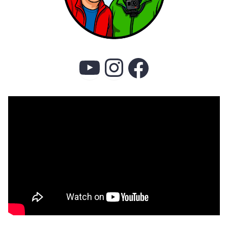
YouTube
Instagram
Faceboo