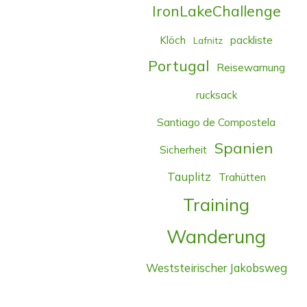
IronLakeChallenge
Klöch
packliste
Lafnitz
Portugal
Reisewarnung
rucksack
Santiago de Compostela
Spanien
Sicherheit
Tauplitz
Trahütten
Training
Wanderung
Weststeirischer Jakobsweg