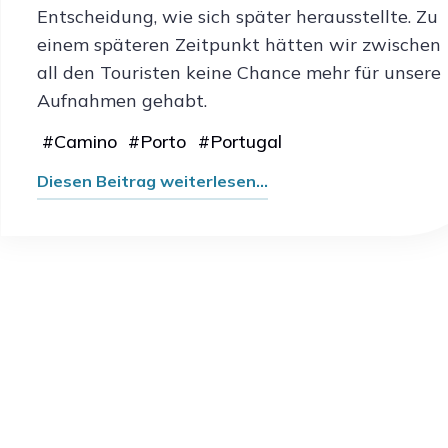
Entscheidung, wie sich später herausstellte. Zu
einem späteren Zeitpunkt hätten wir zwischen
all den Touristen keine Chance mehr für unsere
Aufnahmen gehabt.
#
Camino
#
Porto
#
Portugal
"Reisebericht:
Diesen Beitrag weiterlesen...
Zweiter
Tag
in
Porto"