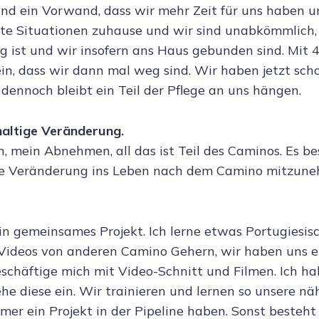
 und ein Vorwand, dass wir mehr Zeit für uns haben 
lärte Situationen zuhause und wir sind unabkömmlich,
g ist und wir insofern ans Haus gebunden sind. Mit 4
in, dass wir dann mal weg sind. Wir haben jetzt scho
, dennoch bleibt ein Teil der Pflege an uns hängen.
haltige Veränderung.
, mein Abnehmen, all das ist Teil des Caminos. Es be
se Veränderung ins Leben nach dem Camino mitzune
in gemeinsames Projekt. Ich lerne etwas Portugiesisc
Videos von anderen Camino Gehern, wir haben uns e
eschäftige mich mit Video-Schnitt und Filmen. Ich h
e diese ein. Wir trainieren und lernen so unsere nä
er ein Projekt in der Pipeline haben. Sonst besteht