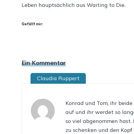
Leben hauptsächlich aus Waiting to Die.
Gefällt mir:
Ein Kommentar
Claudia Ruppert
Konrad und Tom, ihr beide
auf und ihr werdet so lan
so viel abgenommen hast. 
zu schenken und den Kopf z