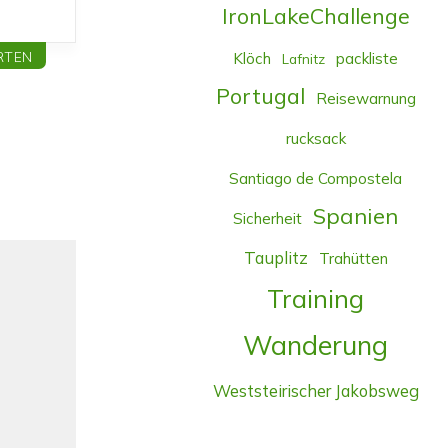
IronLakeChallenge
RTEN
Klöch
packliste
Lafnitz
Portugal
Reisewarnung
rucksack
Santiago de Compostela
Spanien
Sicherheit
Tauplitz
Trahütten
Training
Wanderung
Weststeirischer Jakobsweg