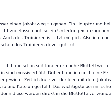
sser einen Jakobsweg zu gehen. Ein Hauptgrund bei 
 nicht zugelassen hat, so ein Unterfangen anzugehen
h. Auch das Trainieren ist jetzt möglich. Also ich mach
r schon das Trainieren davor gut tut.
e. Ich habe schon seit langem zu hohe Blutfettwerte.
in sind massiv erhöht. Daher habe ich auch eine Fet
gewicht. Zeitlich kurz vor der Idee mit dem Jakob
b und Keto umgestellt. Das wichtigste bei mir sche
 denn diese werden direkt in die Blutfette verwandel