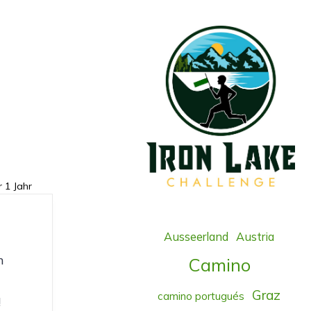
r 1 Jahr
Ausseerland
Austria
n
Camino
Graz
camino portugués
!