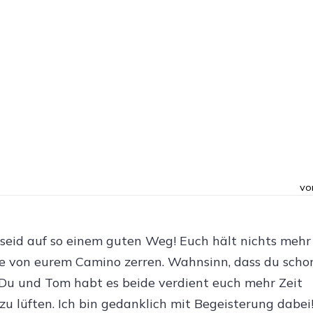
vo
 seid auf so einem guten Weg! Euch hält nichts mehr
ge von eurem Camino zerren. Wahnsinn, dass du scho
Du und Tom habt es beide verdient euch mehr Zeit
u lüften. Ich bin gedanklich mit Begeisterung dabei