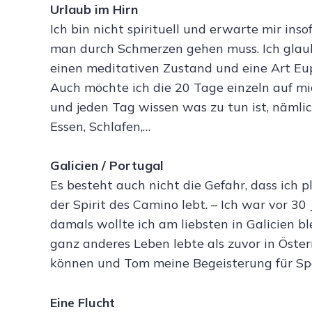
Urlaub im Hirn
Ich bin nicht spirituell und erwarte mir ins
man durch Schmerzen gehen muss. Ich glaube
einen meditativen Zustand und eine Art Eup
Auch möchte ich die 20 Tage einzeln auf m
und jeden Tag wissen was zu tun ist, nämli
Essen, Schlafen,…
Galicien / Portugal
Es besteht auch nicht die Gefahr, dass ich p
der Spirit des Camino lebt. – Ich war vor 30 
damals wollte ich am liebsten in Galicien b
ganz anderes Leben lebte als zuvor in Öste
können und Tom meine Begeisterung für Sp
Eine Flucht