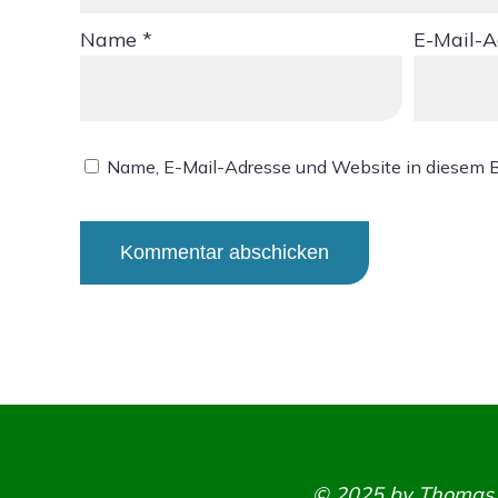
Name
*
E-Mail-
Name, E-Mail-Adresse und Website in diesem 
Alternative:
© 2025 by Thomas K