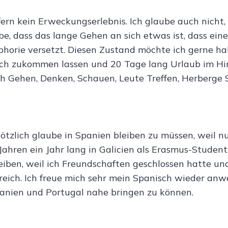
ofern kein Erweckungserlebnis. Ich glaube auch nicht,
, dass das lange Gehen an sich etwas ist, dass eine
horie versetzt. Diesen Zustand möchte ich gerne ha
ich zukommen lassen und 20 Tage lang Urlaub im Hi
ch Gehen, Denken, Schauen, Leute Treffen, Herberge 
lötzlich glaube in Spanien bleiben zu müssen, weil nu
Jahren ein Jahr lang in Galicien als Erasmus-Student.
leiben, weil ich Freundschaften geschlossen hatte un
rreich. Ich freue mich sehr mein Spanisch wieder an
anien und Portugal nahe bringen zu können.