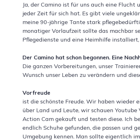
Ja, der Camino ist für uns auch eine Flucht
jeder Zeit für sich hat. Es gibt viele ungek
meine 90-jährige Tante stark pflegebedürfti
monatiger Vorlaufzeit sollte das machbar se
Pflegedienste und eine Heimhilfe installiert
Der Camino hat schon begonnen.
Eine Nach
Die ganzen Vorbereitungen, unser Trainieren
Wunsch unser Leben zu verändern und die
Vorfreude
ist die schönste Freude. Wir haben wieder e
über Land und Leute, wir schauen Youtube 
Action Cam gekauft und testen diese. Ich b
endlich Schuhe gefunden, die passen und geh
Umgebung kennen. Man sollte eigentlich imm