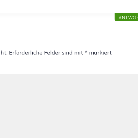
ANTWO
ht.
Erforderliche Felder sind mit
*
markiert